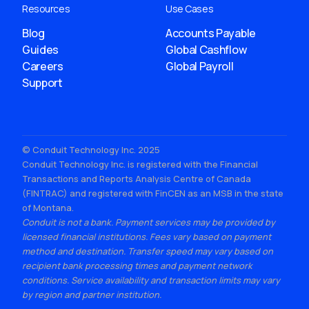
Resources
Use Cases
Blog
Accounts Payable
Guides
Global Cashflow
Careers
Global Payroll
Support
© Conduit Technology Inc. 2025
Conduit Technology Inc. is registered with the Financial
Transactions and Reports Analysis Centre of Canada
(FINTRAC) and registered with FinCEN as an MSB in the state
of Montana.
Conduit is not a bank. Payment services may be provided by
licensed financial institutions. Fees vary based on payment
method and destination. Transfer speed may vary based on
recipient bank processing times and payment network
conditions. Service availability and transaction limits may vary
by region and partner institution.