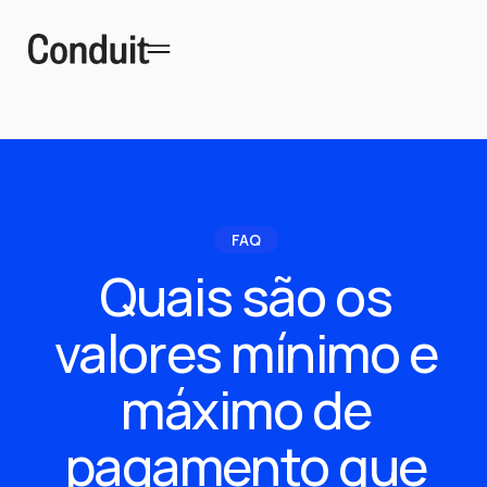
FAQ
Quais são os
valores mínimo e
máximo de
pagamento que