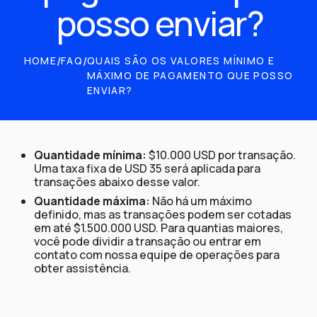
posso enviar?
HOME
/
FAQ
/
QUAIS SÃO OS VALORES MÍNIMO E
MÁXIMO DE PAGAMENTO QUE POSSO
ENVIAR?
Quantidade mínima:
$10.000 USD por transação.
Uma taxa fixa de USD 35 será aplicada para
transações abaixo desse valor.
Quantidade máxima:
Não há um máximo
definido, mas as transações podem ser cotadas
em até $1.500.000 USD. Para quantias maiores,
você pode dividir a transação ou entrar em
contato com nossa equipe de operações para
obter assistência.